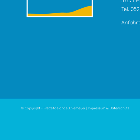
37671 H
Tel. 05
Anfahrt
© Copyright - Freizeitgelände Ahlemeyer |
Impressum & Datenschutz