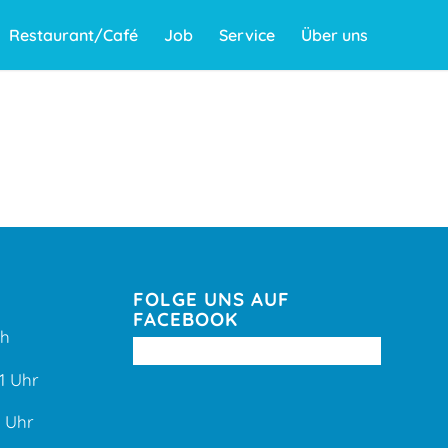
Restaurant/Café
Job
Service
Über uns
FOLGE UNS AUF
FACEBOOK
ih
1 Uhr
1 Uhr