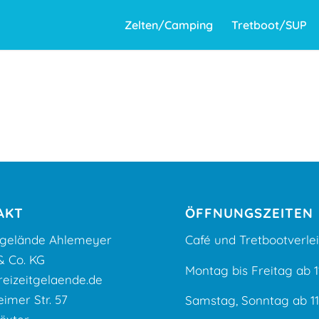
Zelten/Camping
Tretboot/SUP
AKT
ÖFFNUNGSZEITEN
itgelände Ahlemeyer
Café und Tretbootverle
 Co. KG
Montag bis Freitag ab 1
eizeitgelaende.de
imer Str. 57
Samstag, Sonntag ab 1