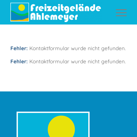
Fehler:
Kontaktformular wurde nicht gefunden.
Fehler:
Kontaktformular wurde nicht gefunden.